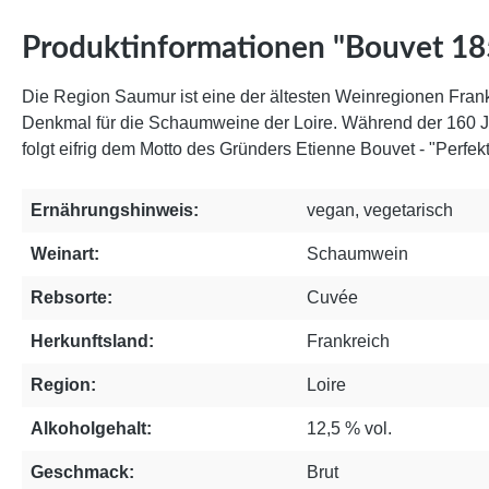
Produktinformationen "Bouvet 185
Die Region Saumur ist eine der ältesten Weinregionen Frank
Denkmal für die Schaumweine der Loire. Während der 160 Ja
folgt eifrig dem Motto des Gründers Etienne Bouvet - "Perfekt
Ernährungshinweis:
vegan
,
vegetarisch
Weinart:
Schaumwein
Rebsorte:
Cuvée
Herkunftsland:
Frankreich
Region:
Loire
Alkoholgehalt:
12,5 % vol.
Geschmack:
Brut