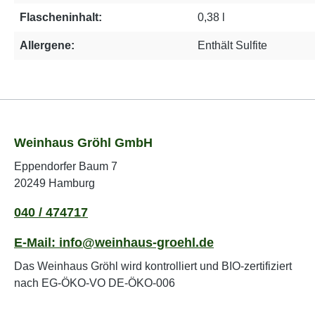
Flascheninhalt:
0,38 l
Allergene:
Enthält Sulfite
Weinhaus Gröhl GmbH
Eppendorfer Baum 7
20249 Hamburg
040 / 474717
E-Mail: info@weinhaus-groehl.de
Das Weinhaus Gröhl wird kontrolliert und BIO-zertifiziert
nach EG-ÖKO-VO DE-ÖKO-006