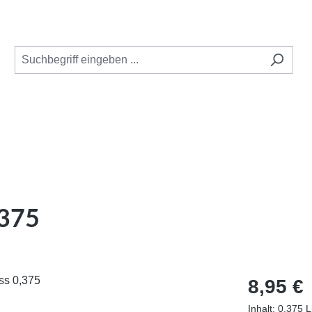
,375
Regulärer Pr
8,95 €
Inhalt:
0.375 L