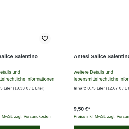
Salice Salentino
Antesi Salice Salenti
etails und
weitere Details und
telrechtliche Informationen
lebensmittelrechtliche Info
5 Liter
(19,33 € / 1 Liter)
Inhalt:
0.75 Liter
(12,67 € / 1 
9,50 €*
l. MwSt. zzgl. Versandkosten
Preise inkl. MwSt. zzgl. Versa