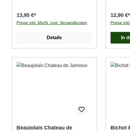
13,95 €*
12,90 €*
Preise inkl. MwSt. zzgl. Versandkosten
Preise ink
Details
In 
Beaujolais Chateau de
Bichot 