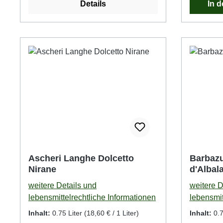
Details
In 
Ascheri Langhe Dolcetto
Barbazu
Nirane
d'Albal
weitere Details und
weitere D
lebensmittelrechtliche Informationen
lebensmit
Inhalt:
0.75 Liter
(18,60 € / 1 Liter)
Inhalt:
0.7