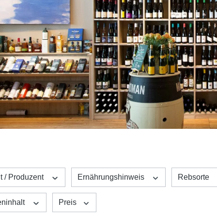
t / Produzent
Ernährungshinweis
Rebsorte
eninhalt
Preis