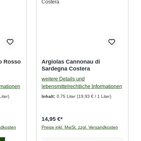
no Rosso
Argiolas Cannonau di
Sardegna Costera
weitere Details und
rmationen
lebensmittelrechtliche Informationen
Liter)
Inhalt:
0.75 Liter
(19,93 € / 1 Liter)
14,95 €*
ndkosten
Preise inkl. MwSt. zzgl. Versandkosten