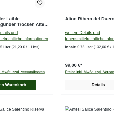
er Laible
Alion Ribera del Duer
gunder Trocken Alte
**
etails und
weitere Details und
telrechtliche Informationen
lebensmittelrechtliche Info
5 Liter
(21,20 € / 1 Liter)
Inhalt:
0.75 Liter
(132,00 € / 1
99,00 €*
l. MwSt. zzgl. Versandkosten
Preise inkl. MwSt. zzgl. Versa
den Warenkorb
Details