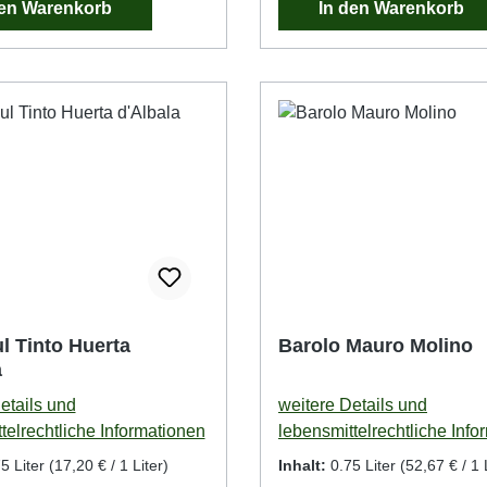
den Warenkorb
In den Warenkorb
l Tinto Huerta
Barolo Mauro Molino
a
etails und
weitere Details und
telrechtliche Informationen
lebensmittelrechtliche Info
5 Liter
(17,20 € / 1 Liter)
Inhalt:
0.75 Liter
(52,67 € / 1 