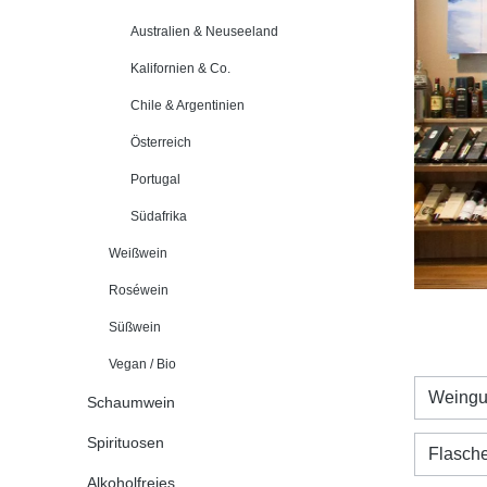
Australien & Neuseeland
Kalifornien & Co.
Chile & Argentinien
Österreich
Portugal
Südafrika
Weißwein
Roséwein
Süßwein
Vegan / Bio
Weingu
Schaumwein
Spirituosen
Flasch
Alkoholfreies