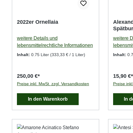
2022er Ornellaia
Alexand
Spätbur
Reben *
weitere Details und
weitere D
lebensmittelrechtliche Informationen
lebensmit
Inhalt:
0.75 Liter
(333,33 € / 1 Liter)
Inhalt:
0.7
250,00 €*
15,90 €*
Preise inkl. MwSt. zzgl. Versandkosten
Preise ink
In den Warenkorb
In 