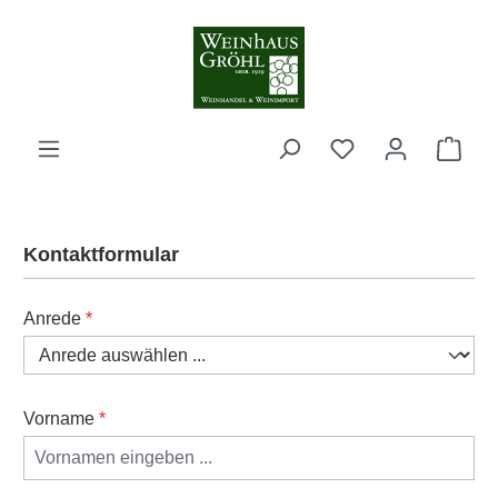
Zum Hauptinhalt springen
Ware
Kontaktformular
Anrede
*
Vorname
*