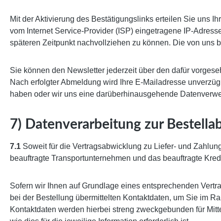
Mit der Aktivierung des Bestätigungslinks erteilen Sie uns I
vom Internet Service-Provider (ISP) eingetragene IP-Adres
späteren Zeitpunkt nachvollziehen zu können. Die von un
Sie können den Newsletter jederzeit über den dafür vorges
Nach erfolgter Abmeldung wird Ihre E-Mailadresse unverzüglic
haben oder wir uns eine darüberhinausgehende Datenverwendun
7) Datenverarbeitung zur Bestella
7.1
Soweit für die Vertragsabwicklung zu Liefer- und Zahlu
beauftragte Transportunternehmen und das beauftragte Kredi
Sofern wir Ihnen auf Grundlage eines entsprechenden Vertrag
bei der Bestellung übermittelten Kontaktdaten, um Sie im Ra
Kontaktdaten werden hierbei streng zweckgebunden für Mitt