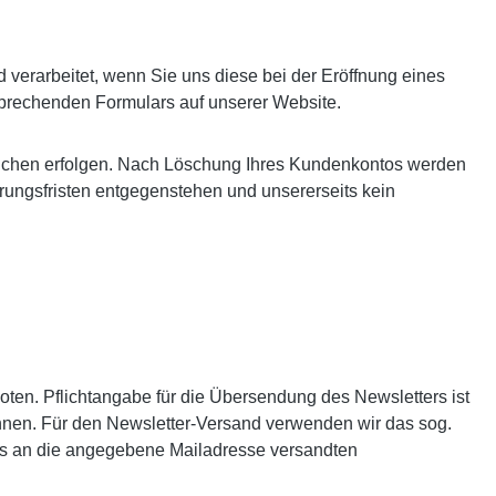
verarbeitet, wenn Sie uns diese bei der Eröffnung eines
sprechenden Formulars auf unserer Website.
tlichen erfolgen. Nach Löschung Ihres Kundenkontos werden
hrungsfristen entgegenstehen und unsererseits kein
en. Pflichtangabe für die Übersendung des Newsletters ist
können. Für den Newsletter-Versand verwenden wir das sog.
ines an die angegebene Mailadresse versandten