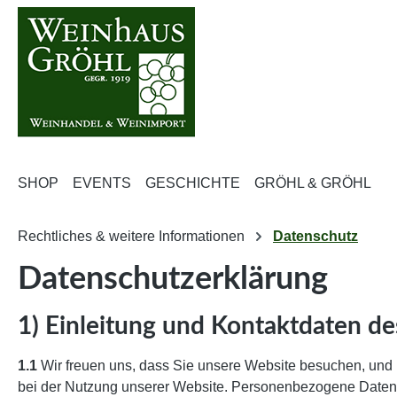
m Hauptinhalt springen
Zur Suche springen
Zur Hauptnavigation springen
SHOP
EVENTS
GESCHICHTE
GRÖHL & GRÖHL
Rechtliches & weitere Informationen
Datenschutz
Datenschutzerklärung
1) Einleitung und Kontaktdaten de
1.1
Wir freuen uns, dass Sie unsere Website besuchen, und 
bei der Nutzung unserer Website. Personenbezogene Daten si