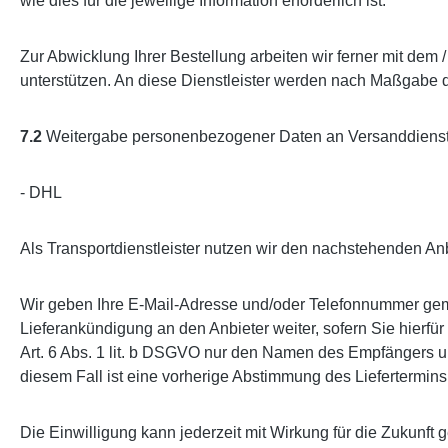
wie dies für die jeweilige Information erforderlich ist.
Zur Abwicklung Ihrer Bestellung arbeiten wir ferner mit de
unterstützen. An diese Dienstleister werden nach Maßgabe 
7.2
Weitergabe personenbezogener Daten an Versanddienstl
- DHL
Als Transportdienstleister nutzen wir den nachstehenden 
Wir geben Ihre E-Mail-Adresse und/oder Telefonnummer gemä
Lieferankündigung an den Anbieter weiter, sofern Sie hierfü
Art. 6 Abs. 1 lit. b DSGVO nur den Namen des Empfängers und 
diesem Fall ist eine vorherige Abstimmung des Liefertermins
Die Einwilligung kann jederzeit mit Wirkung für die Zukun