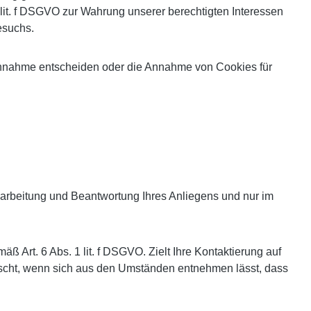
1 lit. f DSGVO zur Wahrung unserer berechtigten Interessen
esuchs.
 Annahme entscheiden oder die Annahme von Cookies für
arbeitung und Beantwortung Ihres Anliegens und nur im
ß Art. 6 Abs. 1 lit. f DSGVO. Zielt Ihre Kontaktierung auf
elöscht, wenn sich aus den Umständen entnehmen lässt, dass