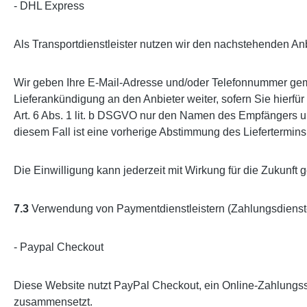
- DHL Express
Als Transportdienstleister nutzen wir den nachstehenden A
Wir geben Ihre E-Mail-Adresse und/oder Telefonnummer gemä
Lieferankündigung an den Anbieter weiter, sofern Sie hierfü
Art. 6 Abs. 1 lit. b DSGVO nur den Namen des Empfängers und 
diesem Fall ist eine vorherige Abstimmung des Liefertermins
Die Einwilligung kann jederzeit mit Wirkung für die Zukun
7.3
Verwendung von Paymentdienstleistern (Zahlungsdienst
- Paypal Checkout
Diese Website nutzt PayPal Checkout, ein Online-Zahlungs
zusammensetzt.