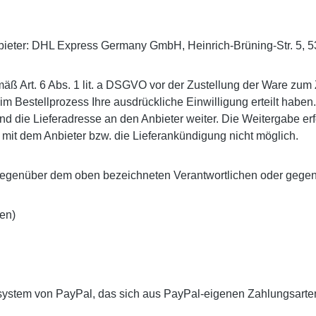
nbieter: DHL Express Germany GmbH, Heinrich-Brüning-Str. 5, 
ß Art. 6 Abs. 1 lit. a DSGVO vor der Zustellung der Ware zum
r im Bestellprozess Ihre ausdrückliche Einwilligung erteilt ha
die Lieferadresse an den Anbieter weiter. Die Weitergabe erfolgt
 mit dem Anbieter bzw. die Lieferankündigung nicht möglich.
ft gegenüber dem oben bezeichneten Verantwortlichen oder gege
en)
system von PayPal, das sich aus PayPal-eigenen Zahlungsarten