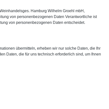
st Weinhandelsges. Hamburg Wilhelm Groehl mbH,
eitung von personenbezogenen Daten Verantwortliche ist
beitung von personenbezogenen Daten entscheidet.
mationen übermitteln, erheben wir nur solche Daten, die Ihr
en Daten, die für uns technisch erforderlich sind, um Ihnen