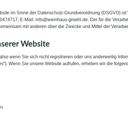
 Website im Sinne der Datenschutz-Grundverordnung (DSGVO) i
474717, E-Mail: info@weinhaus-groehl.de. Der für die Verarb
der gemeinsam mit anderen über die Zwecke und Mittel der Verar
nserer Website
so wenn Sie sich nicht registrieren oder uns anderweitig Infor
es“). Wenn Sie unsere Website aufrufen, erheben wir die folgend
en