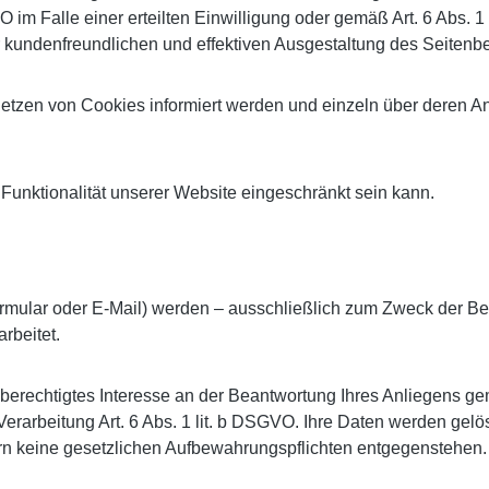
 im Falle einer erteilten Einwilligung oder gemäß Art. 6 Abs. 
r kundenfreundlichen und effektiven Ausgestaltung des Seitenb
 Setzen von Cookies informiert werden und einzeln über deren
Funktionalität unserer Website eingeschränkt sein kann.
rmular oder E-Mail) werden – ausschließlich zum Zweck der Be
rbeitet.
berechtigtes Interesse an der Beantwortung Ihres Anliegens gemä
e Verarbeitung Art. 6 Abs. 1 lit. b DSGVO. Ihre Daten werden g
fern keine gesetzlichen Aufbewahrungspflichten entgegenstehen.