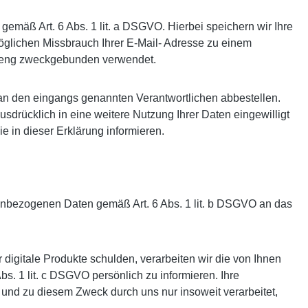
gemäß Art. 6 Abs. 1 lit. a DSGVO. Hierbei speichern wir Ihre
öglichen Missbrauch Ihrer E-Mail- Adresse zu einem
treng zweckgebunden verwendet.
an den eingangs genannten Verantwortlichen abbestellen.
usdrücklich in eine weitere Nutzung Ihrer Daten eingewilligt
e in dieser Erklärung informieren.
enbezogenen Daten gemäß Art. 6 Abs. 1 lit. b DSGVO an das
digitale Produkte schulden, verarbeiten wir die von Ihnen
s. 1 lit. c DSGVO persönlich zu informieren. Ihre
und zu diesem Zweck durch uns nur insoweit verarbeitet,