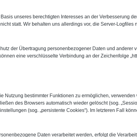
f Basis unseres berechtigten Interesses an der Verbesserung der
ht statt. Wir behalten uns allerdings vor, die Server-Logfiles 
utz der Übertragung personenbezogener Daten und anderer vert
önnen eine verschlüsselte Verbindung an der Zeichenfolge „htt
ie Nutzung bestimmter Funktionen zu ermöglichen, verwenden wi
eßen des Browsers automatisch wieder gelöscht (sog. „Session
stellungen (sog. „persistente Cookies“). Im letzteren Fall kön
sonenbezogene Daten verarbeitet werden, erfolgt die Verarbeit