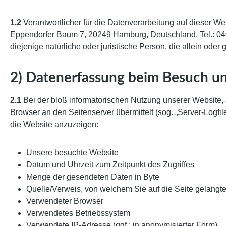
1.2
Verantwortlicher für die Datenverarbeitung auf dieser
Eppendorfer Baum 7, 20249 Hamburg, Deutschland, Tel.: 040
diejenige natürliche oder juristische Person, die allein o
2) Datenerfassung beim Besuch u
2.1
Bei der bloß informatorischen Nutzung unserer Website, al
Browser an den Seitenserver übermittelt (sog. „Server-Logfil
die Website anzuzeigen:
Unsere besuchte Website
Datum und Uhrzeit zum Zeitpunkt des Zugriffes
Menge der gesendeten Daten in Byte
Quelle/Verweis, von welchem Sie auf die Seite gelangt
Verwendeter Browser
Verwendetes Betriebssystem
Verwendete IP-Adresse (ggf.: in anonymisierter Form)