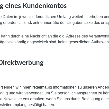
ng eines Kundenkontos
Daten im jeweils erforderlichen Umfang weiterhin erhoben und 
ng erforderlich sind, entnehmen Sie der Eingabemaske des ent
d kann durch eine Nachricht an die o.g. Adresse des Verantwor
räge vollständig abgewickelt sind, keine gesetzlichen Aufbewa
Direktwerbung
senden wir Ihnen regelmäßig Informationen zu unseren Angebot
eiwillig und wird verwendet, um Sie persönlich ansprechen zu 
 Sie Newsletter erst erhalten, wenn Sie uns durch Betätigung e
wsletterempfang bestätigt haben.