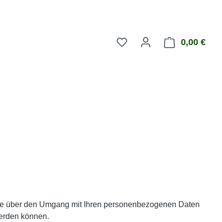
0,00 €
Ware
 Sie über den Umgang mit Ihren personenbezogenen Daten
werden können.