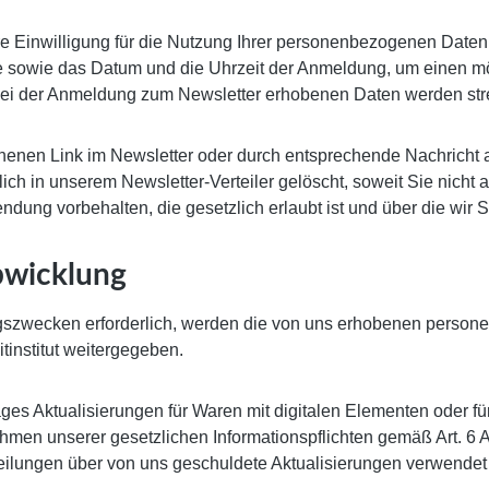
hre Einwilligung für die Nutzung Ihrer personenbezogenen Daten 
se sowie das Datum und die Uhrzeit der Anmeldung, um einen m
s bei der Anmeldung zum Newsletter erhobenen Daten werden s
ehenen Link im Newsletter oder durch entsprechende Nachricht 
h in unserem Newsletter-Verteiler gelöscht, soweit Sie nicht a
g vorbehalten, die gesetzlich erlaubt ist und über die wir Si
bwicklung
ngszwecken erforderlich, werden die von uns erhobenen person
tinstitut weitergegeben.
es Aktualisierungen für Waren mit digitalen Elementen oder für 
hmen unserer gesetzlichen Informationspflichten gemäß Art. 6 Ab
eilungen über von uns geschuldete Aktualisierungen verwendet 