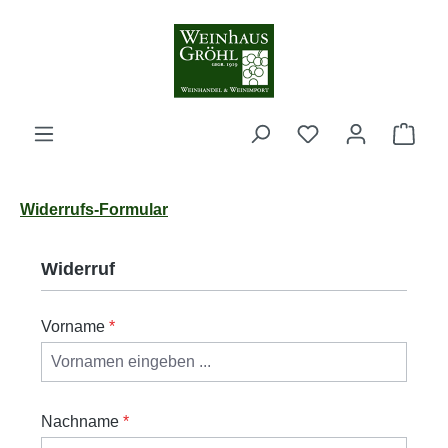
Zum Hauptinhalt springen
Ware
Widerrufs-Formular
Widerruf
Vorname
*
Nachname
*