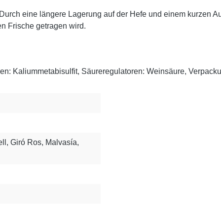
urch eine längere Lagerung auf der Hefe und einem kurzen Au
en Frische getragen wird.
n: Kaliummetabisulfit, Säureregulatoren: Weinsäure, Verpackung
ll, Giró Ros, Malvasía,