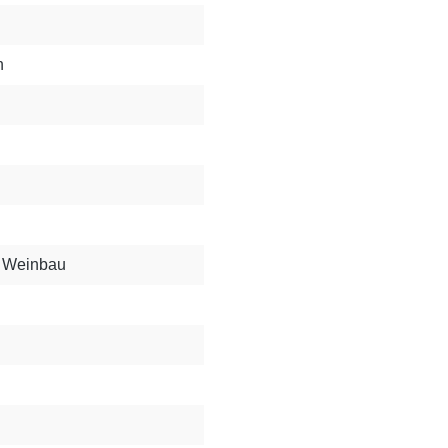
n
r Weinbau