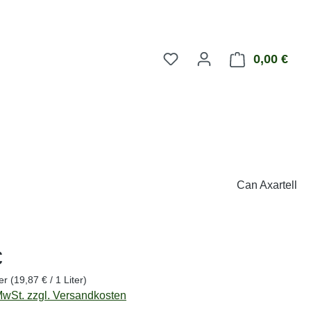
0,00 €
Ware
Can Axartell
eis:
€
ter
(19,87 € / 1 Liter)
 MwSt. zzgl. Versandkosten