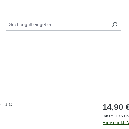
Regulärer Pr
14,90 
Inhalt:
0.75 Li
Preise inkl.