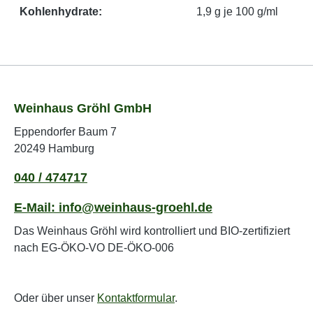
Kohlenhydrate:
1,9 g je 100 g/ml
Weinhaus Gröhl GmbH
Eppendorfer Baum 7
20249 Hamburg
040 / 474717
E-Mail: info@weinhaus-groehl.de
Das Weinhaus Gröhl wird kontrolliert und BIO-zertifiziert
nach EG-ÖKO-VO DE-ÖKO-006
Oder über unser
Kontaktformular
.