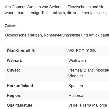
Am Gaumen Aromen von Steinobst, Zitrusschalen und Heu. D
wunderbare cremige Textur mt sich, die von einer fast salzig
Zutaten
Ökologische Trauben, Konservierungsstoffe und Antioxidantie
Öko Kontroll-Nr.:
WS-ECO-013IB
Weinart:
Weißwein
Cuvée:
Premsal Blanc, Moscate
Viognier
Herkunftsland:
Spanien
Region:
Mallorca
Qualitätsstufe:
Vi de la Terra Mallorca