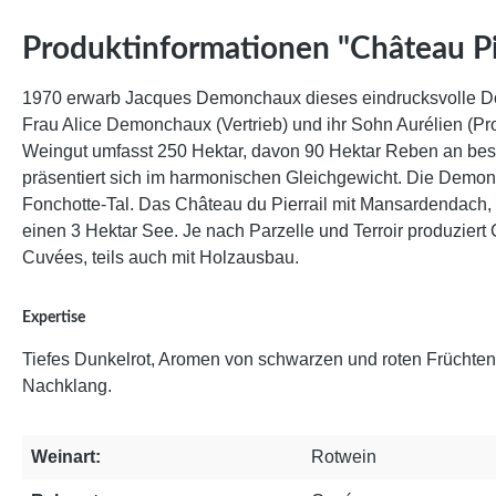
Produktinformationen "Château Pi
1970 erwarb Jacques Demonchaux dieses eindrucksvolle Domi
Frau Alice Demonchaux (Vertrieb) und ihr Sohn Aurélien (
Weingut umfasst 250 Hektar, davon 90 Hektar Reben an best
präsentiert sich im harmonischen Gleichgewicht. Die Demon
Fonchotte-Tal. Das Château du Pierrail mit Mansardendach, 
einen 3 Hektar See. Je nach Parzelle und Terroir produziert
Cuvées, teils auch mit Holzausbau.
Expertise
Tiefes Dunkelrot, Aromen von schwarzen und roten Früchten
Nachklang.
Weinart:
Rotwein