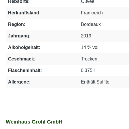
Rebsorte:
Cuvée
Herkunftsland:
Frankreich
Region:
Bordeaux
Jahrgang:
2019
Alkoholgehalt:
14 % vol.
Geschmack:
Trocken
Flascheninhalt:
0,375 l
Allergene:
Enthält Sulfite
Weinhaus Gröhl GmbH