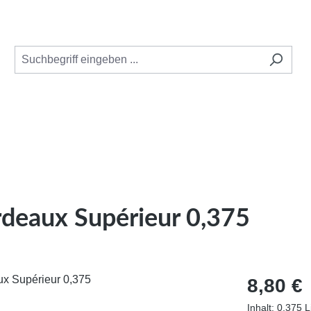
rdeaux Supérieur 0,375
Regulärer Pr
8,80 €
Inhalt:
0.375 L