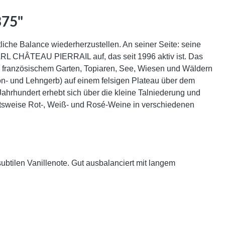
375"
che Balance wiederherzustellen. An seiner Seite: seine
ARL CHÂTEAU PIERRAIL auf, das seit 1996 aktiv ist. Das
, französischem Garten, Topiaren, See, Wiesen und Wäldern
n- und Lehngerb) auf einem felsigen Plateau über dem
ahrhundert erhebt sich über die kleine Talniederung und
rbeitsweise Rot-, Weiß- und Rosé-Weine in verschiedenen
btilen Vanillenote. Gut ausbalanciert mit langem