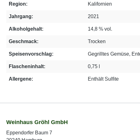
Region:
Kalifornien
Jahrgang:
2021
Alkoholgehalt:
14,8 % vol.
Geschmack:
Trocken
Speisenvorschlag:
Gegrilltes Gemüse, Ent
Flascheninhalt:
0,75 l
Allergene:
Enthält Sulfite
Weinhaus Gröhl GmbH
Eppendorfer Baum 7