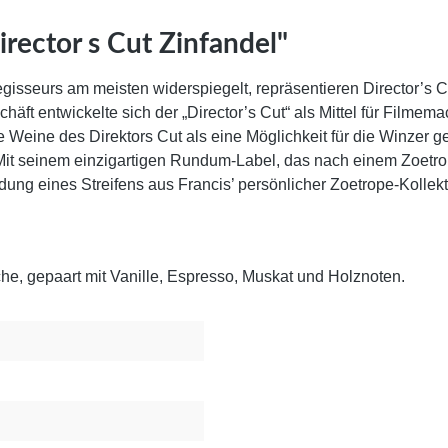
rector s Cut Zinfandel"
egisseurs am meisten widerspiegelt, repräsentieren Director’s 
ft entwickelte sich der „Director’s Cut“ als Mittel für Filmema
 Weine des Direktors Cut als eine Möglichkeit für die Winzer ge
it seinem einzigartigen Rundum-Label, das nach einem Zoetrop
dung eines Streifens aus Francis’ persönlicher Zoetrope-Kollekt
e, gepaart mit Vanille, Espresso, Muskat und Holznoten.