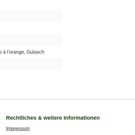
e à l'orange, Gulasch
Rechtliches & weitere Informationen
Impressum