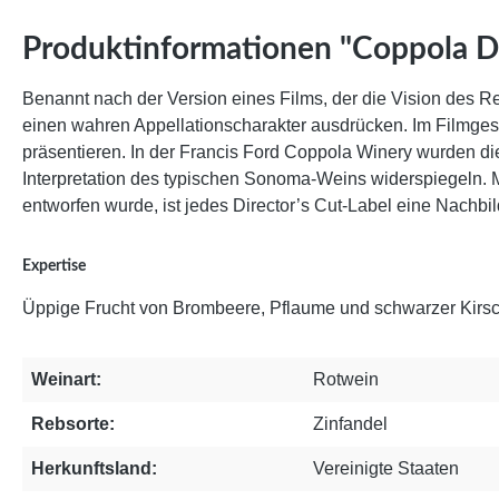
Produktinformationen "Coppola Di
Benannt nach der Version eines Films, der die Vision des R
einen wahren Appellationscharakter ausdrücken. Im Filmgeschä
präsentieren. In der Francis Ford Coppola Winery wurden die
Interpretation des typischen Sonoma-Weins widerspiegeln. M
entworfen wurde, ist jedes Director’s Cut-Label eine Nachbil
Expertise
Üppige Frucht von Brombeere, Pflaume und schwarzer Kirsch
Weinart:
Rotwein
Rebsorte:
Zinfandel
Herkunftsland:
Vereinigte Staaten