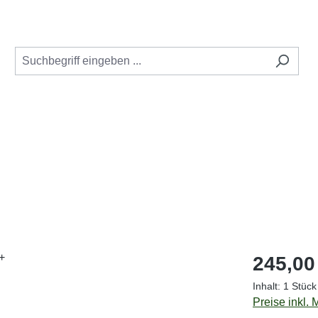
Regulärer Pr
245,00
Inhalt:
1 Stück
Preise inkl.