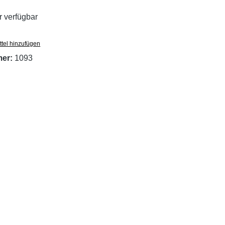
 verfügbar
tel hinzufügen
mer:
1093