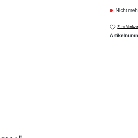
Nicht mehr
Zum Merkzet
Artikelnum