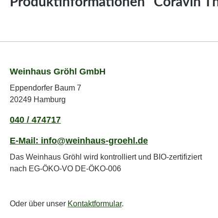
Produktinformationen "Coravin T
Weinhaus Gröhl GmbH
Eppendorfer Baum 7
20249 Hamburg
040 / 474717
E-Mail: info@weinhaus-groehl.de
Das Weinhaus Gröhl wird kontrolliert und BIO-zertifiziert
nach EG-ÖKO-VO DE-ÖKO-006
Oder über unser
Kontaktformular
.