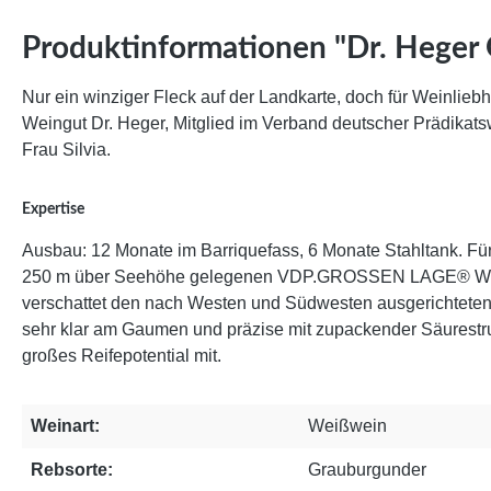
Produktinformationen "Dr. Heger
Nur ein winziger Fleck auf der Landkarte, doch für Weinliebh
Weingut Dr. Heger, Mitglied im Verband deutscher Prädikats
Frau Silvia.
Expertise
Ausbau: 12 Monate im Barriquefass, 6 Monate Stahltank. Für 
250 m über Seehöhe gelegenen VDP.GROSSEN LAGE® WINK
verschattet den nach Westen und Südwesten ausgerichteten W
sehr klar am Gaumen und präzise mit zupackender Säurestrukt
großes Reifepotential mit.
Weinart:
Weißwein
Rebsorte:
Grauburgunder