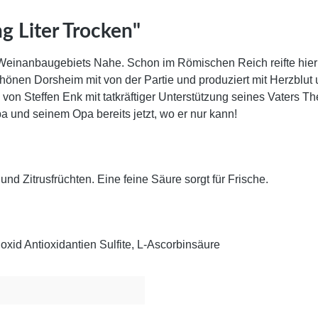
g Liter Trocken"
 Weinanbaugebiets Nahe. Schon im Römischen Reich reifte hier
 schönen Dorsheim mit von der Partie und produziert mit Herz
e von Steffen Enk mit tatkräftiger Unterstützung seines Vaters 
pa und seinem Opa bereits jetzt, wo er nur kann!
nd Zitrusfrüchten. Eine feine Säure sorgt für Frische.
xid Antioxidantien Sulfite, L-Ascorbinsäure