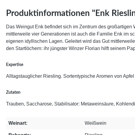
Produktinformationen "Enk Rieslin
Das Weingut Enk befindet sich im Zentrum des großartigen
mittlerweile vier Generationen ist auch die Familie Enk im
eigenen idyllischen Lagen. Geleitet wird das Gut mittlerweil
den Startlöchern: ihr jüngster Winzer Florian hilft seinem Pa
Expertise
Alltagstauglicher Riesling. Sortentypische Aromen von Apfel u
Zutaten
Trauben, Saccharose, Stabilisator: Metaweinsäure, Kohlendio
Weinart:
Weißwein