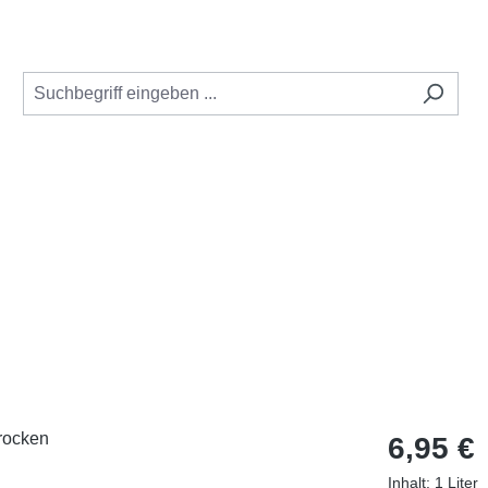
Regulärer Pr
6,95 €
Inhalt:
1 Liter