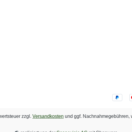
wertsteuer zzgl.
Versandkosten
und ggf. Nachnahmegebühren, w