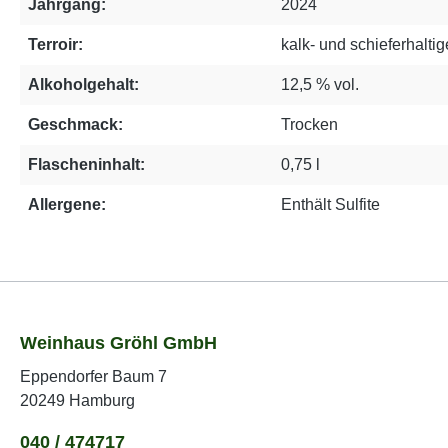
Jahrgang:
2024
Terroir:
kalk- und schieferhalt
Alkoholgehalt:
12,5 % vol.
Geschmack:
Trocken
Flascheninhalt:
0,75 l
Allergene:
Enthält Sulfite
Weinhaus Gröhl GmbH
Eppendorfer Baum 7
20249 Hamburg
040 / 474717