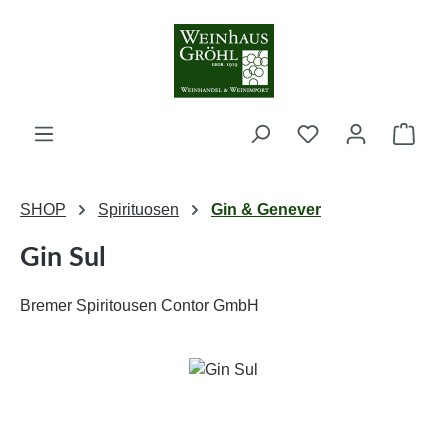
Zum Hauptinhalt springen
Ware
SHOP
Spirituosen
Gin & Genever
Gin Sul
Bremer Spiritousen Contor GmbH
Bildergalerie überspringen