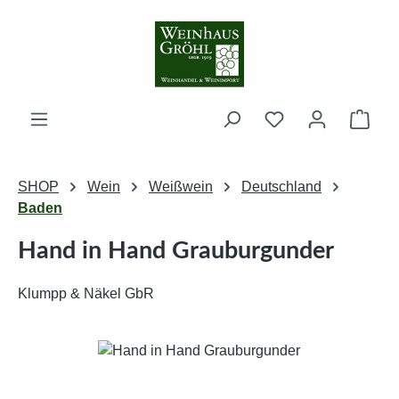
Zum Hauptinhalt springen
Ware
SHOP
Wein
Weißwein
Deutschland
Baden
Hand in Hand Grauburgunder
Klumpp & Näkel GbR
Bildergalerie überspringen