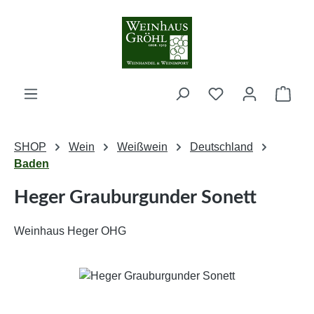
Zum Hauptinhalt springen
Ware
SHOP
Wein
Weißwein
Deutschland
Baden
Heger Grauburgunder Sonett
Weinhaus Heger OHG
Bildergalerie überspringen