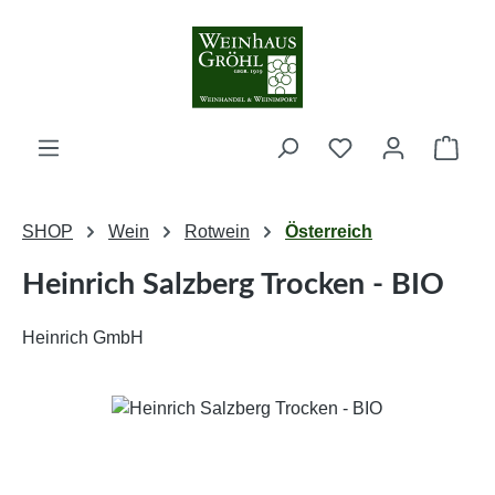
Zum Hauptinhalt springen
Ware
SHOP
Wein
Rotwein
Österreich
Heinrich Salzberg Trocken - BIO
Heinrich GmbH
Bildergalerie überspringen