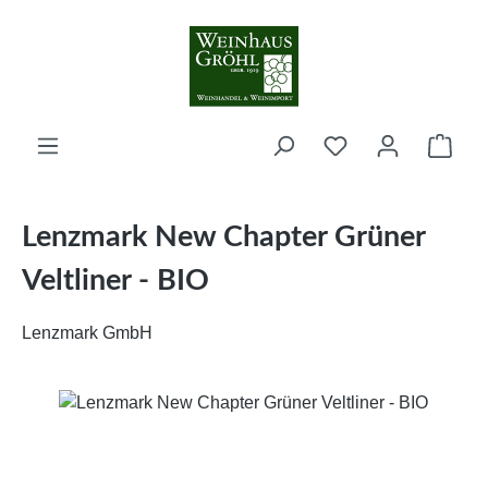
Zum Hauptinhalt springen
Ware
Lenzmark New Chapter Grüner
Veltliner - BIO
Lenzmark GmbH
Bildergalerie überspringen