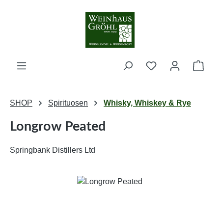
Zum Hauptinhalt springen
Ware
SHOP
Spirituosen
Whisky, Whiskey & Rye
Longrow Peated
Springbank Distillers Ltd
Bildergalerie überspringen