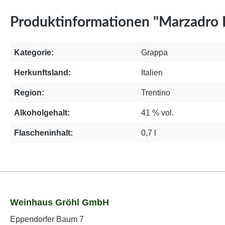
Produktinformationen "Marzadro L
Kategorie:
Grappa
Herkunftsland:
Italien
Region:
Trentino
Alkoholgehalt:
41 % vol.
Flascheninhalt:
0,7 l
Weinhaus Gröhl GmbH
Eppendorfer Baum 7