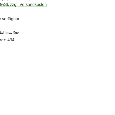
 MwSt. zzgl. Versandkosten
 verfügbar
tel hinzufügen
mer:
434