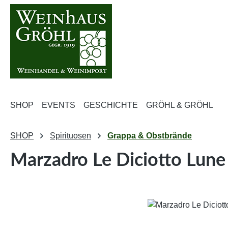
m Hauptinhalt springen
Zur Suche springen
Zur Hauptnavigation springen
SHOP
EVENTS
GESCHICHTE
GRÖHL & GRÖHL
SHOP
Spirituosen
Grappa & Obstbrände
Marzadro Le Diciotto Lune
Bildergalerie überspringen