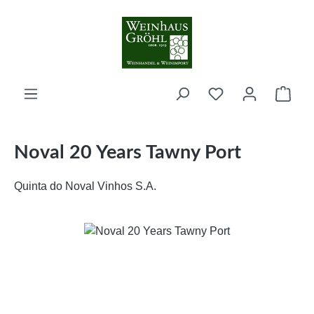
Zum Hauptinhalt springen
Ware
Noval 20 Years Tawny Port
Quinta do Noval Vinhos S.A.
Bildergalerie überspringen