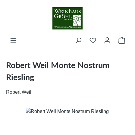
Zum Hauptinhalt springen
Ware
Robert Weil Monte Nostrum
Riesling
Robert Weil
Bildergalerie überspringen