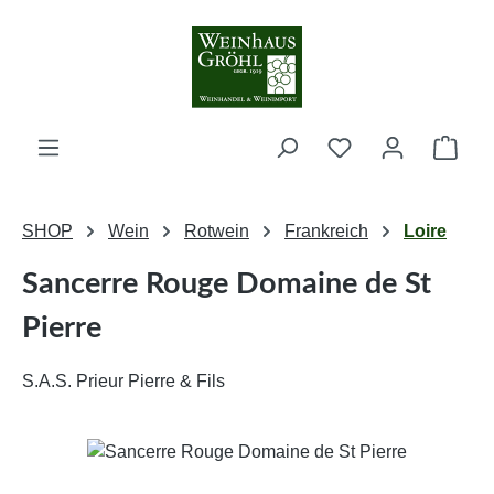
Zum Hauptinhalt springen
Ware
SHOP
Wein
Rotwein
Frankreich
Loire
Sancerre Rouge Domaine de St
Pierre
S.A.S. Prieur Pierre & Fils
Bildergalerie überspringen