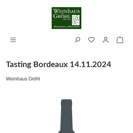
Zum Hauptinhalt springen
Ware
Tasting Bordeaux 14.11.2024
Weinhaus Gröhl
Bildergalerie überspringen