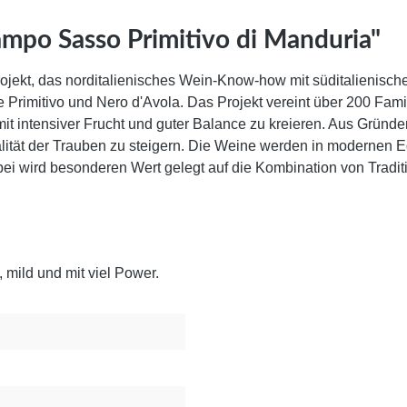
ampo Sasso Primitivo di Manduria"
ojekt, das norditalienisches Wein-Know-how mit süditalienisch
e Primitivo und Nero d'Avola. Das Projekt vereint über 200 Fa
t intensiver Frucht und guter Balance zu kreieren. Aus Gründen
ität der Trauben zu steigern. Die Weine werden in modernen Ede
 wird besonderen Wert gelegt auf die Kombination von Traditio
 mild und mit viel Power.