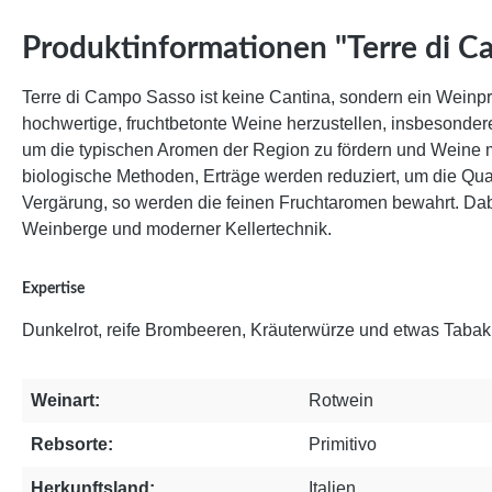
Produktinformationen "Terre di C
Terre di Campo Sasso ist keine Cantina, sondern ein Weinpr
hochwertige, fruchtbetonte Weine herzustellen, insbesonder
um die typischen Aromen der Region zu fördern und Weine mi
biologische Methoden, Erträge werden reduziert, um die Qual
Vergärung, so werden die feinen Fruchtaromen bewahrt. Dabei
Weinberge und moderner Kellertechnik.
Expertise
Dunkelrot, reife Brombeeren, Kräuterwürze und etwas Tabak,
Weinart:
Rotwein
Rebsorte:
Primitivo
Herkunftsland:
Italien