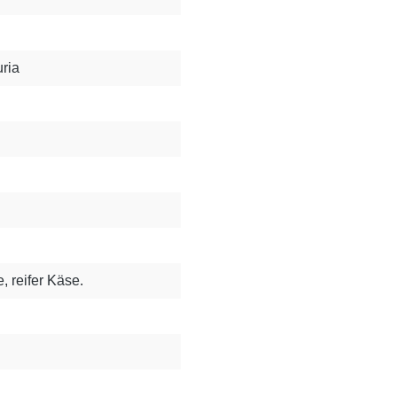
ria
, reifer Käse.