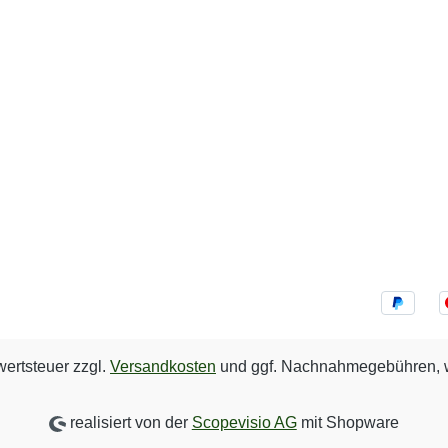
wertsteuer zzgl.
Versandkosten
und ggf. Nachnahmegebühren, w
realisiert von der
Scopevisio AG
mit Shopware