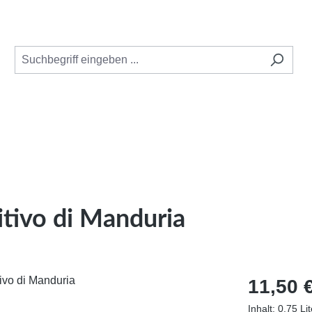
itivo di Manduria
Regulärer Pr
11,50 
Inhalt:
0.75 Li