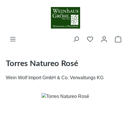
Zum Hauptinhalt springen
Ware
Torres Natureo Rosé
Wein Wolf Import GmbH & Co. Verwaltungs KG
Bildergalerie überspringen