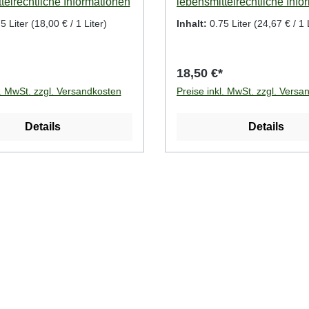
telrechtliche Informationen
lebensmittelrechtliche Info
5 Liter
(18,00 € / 1 Liter)
Inhalt:
0.75 Liter
(24,67 € / 1 
18,50 €*
l. MwSt. zzgl. Versandkosten
Preise inkl. MwSt. zzgl. Versa
Details
Details