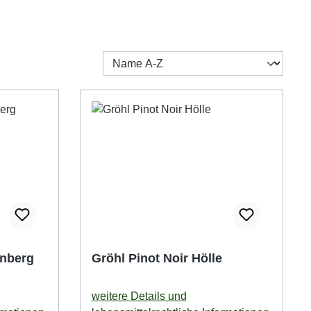
enberg
Gröhl Pinot Noir Hölle
weitere Details und