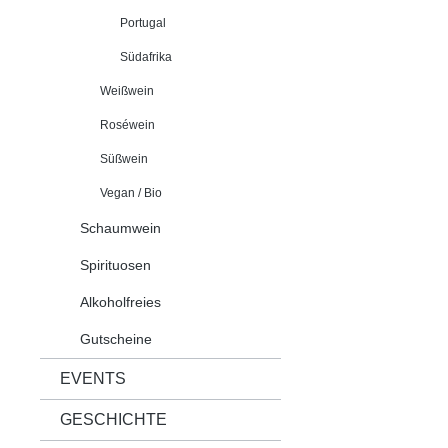
Portugal
Südafrika
Weißwein
Roséwein
Süßwein
Vegan / Bio
Schaumwein
Spirituosen
Alkoholfreies
Gutscheine
EVENTS
GESCHICHTE