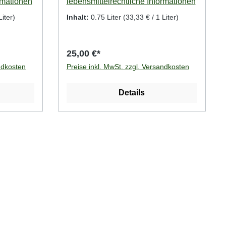
rmationen
lebensmittelrechtliche Informationen
Liter)
Inhalt:
0.75 Liter
(33,33 € / 1 Liter)
25,00 €*
ndkosten
Preise inkl. MwSt. zzgl. Versandkosten
Details