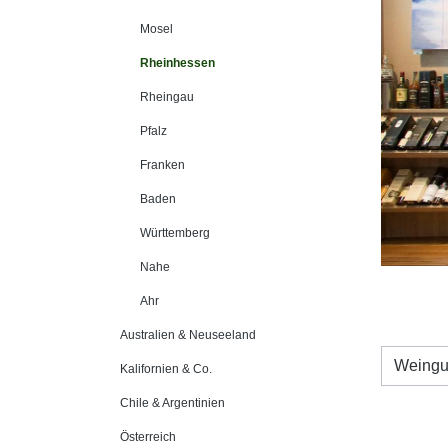
Mosel
Rheinhessen
Rheingau
Pfalz
Franken
Baden
Württemberg
Nahe
Ahr
Australien & Neuseeland
Weingu
Kalifornien & Co.
Chile & Argentinien
Österreich