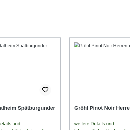
alheim Spätburgunder
Gröhl Pinot Noir Herr
etails und
weitere Details und