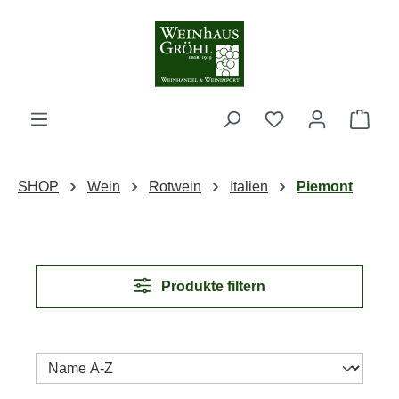
Zum Hauptinhalt springen
Ware
SHOP
Wein
Rotwein
Italien
Piemont
Produkte filtern