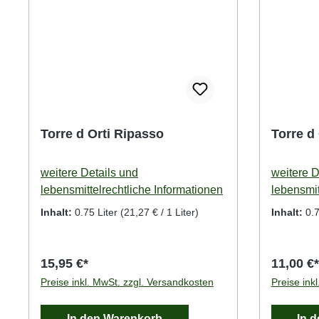
Torre d Orti Ripasso
Torre d
weitere Details und
weitere D
lebensmittelrechtliche Informationen
lebensmit
Inhalt:
0.75 Liter
(21,27 € / 1 Liter)
Inhalt:
0.7
15,95 €*
11,00 €*
Preise inkl. MwSt. zzgl. Versandkosten
Preise ink
In den Warenkorb
In 