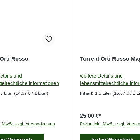
 Orti Rosso
Torre d Orti Rosso M
etails und
weitere Details und
telrechtliche Informationen
lebensmittelrechtliche Info
5 Liter
(14,67 € / 1 Liter)
Inhalt:
1.5 Liter
(16,67 € / 1 Li
25,00 €*
l. MwSt. zzgl. Versandkosten
Preise inkl. MwSt. zzgl. Versa
den Warenkorb
In den Warenkorb