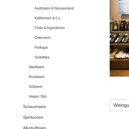
Australien & Neuseeland
Kalifornien & Co.
Chile & Argentinien
Österreich
Portugal
Südafrika
Weißwein
Roséwein
Süßwein
Vegan / Bio
Weingu
Schaumwein
Spirituosen
Alkoholfreies