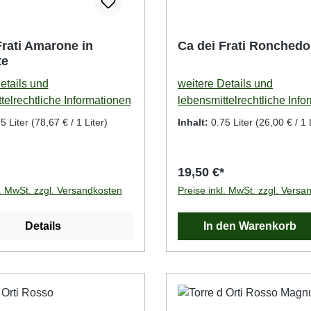
Frati Amarone in
Ca dei Frati Ronched
te
etails und
weitere Details und
telrechtliche Informationen
lebensmittelrechtliche Info
5 Liter
(78,67 € / 1 Liter)
Inhalt:
0.75 Liter
(26,00 € / 1 
19,50 €*
l. MwSt. zzgl. Versandkosten
Preise inkl. MwSt. zzgl. Versa
Details
In den Warenkorb