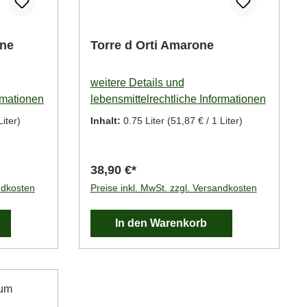
one
Torre d Orti Amarone
weitere Details und
rmationen
lebensmittelrechtliche Informationen
Liter)
Inhalt:
0.75 Liter
(51,87 € / 1 Liter)
38,90 €*
ndkosten
Preise inkl. MwSt. zzgl. Versandkosten
In den Warenkorb