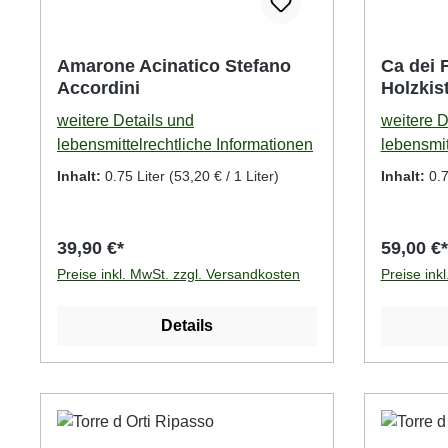
Amarone Acinatico Stefano
Ca dei 
Accordini
Holzkis
weitere Details und
weitere D
lebensmittelrechtliche Informationen
lebensmit
Inhalt:
0.75 Liter
(53,20 € / 1 Liter)
Inhalt:
0.7
39,90 €*
59,00 €*
Preise inkl. MwSt. zzgl. Versandkosten
Preise ink
Details